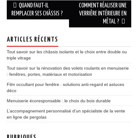
Navigation
QUAND FAUT-IL
COMMENT RÉALISER UNE
des
REMPLACER SES CHÂSSIS ?
VERRIÈRE INTÉRIEURE EN
MÉTAL ?
articles
ARTICLES RÉCENTS
Tout savoir sur les châssis isolants et le choix entre double ou
triple vitrage
Tout savoir sur la rénovation des volets roulants en menuiserie
: fenêtres, portes, matériaux et motorisation
Film occultant pour fenêtre : solutions anti-regard et astuces
déco
Menuiserie écoresponsable : le choix du bois durable
L’accompagnement personnalisé d’un spécialiste de la vente
en ligne de pergolas
RUBRIQUES