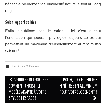
bénéficie pleinement de luminosité naturelle tout au long
du jour !
Salon, apport solaire
Enfin n’oublions pas le salon ! Ici c’est surtout
l’orientation qui jouera : privilégiez toujours celles qui
permettent un maximum d’ensoleillement durant toutes
saisons!
Fenêtres & Portes
Navigation
VERRIÈRE INTÉRIEURE :
POURQUOI CHOISIR DES
des
COMMENT CHOISIR LE
FENÊTRES EN ALUMINIUM
MODÈLE ADAPTÉ À VOTRE
POUR VOTRE LOGEMENT ?
articles
STYLE ET ESPACE ?