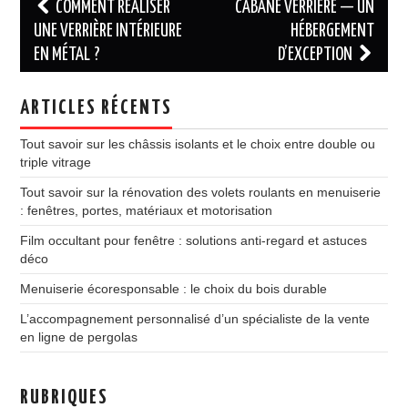
Navigation
COMMENT RÉALISER
CABANE VERRIÈRE — UN
des
UNE VERRIÈRE INTÉRIEURE
HÉBERGEMENT
EN MÉTAL ?
D’EXCEPTION
articles
ARTICLES RÉCENTS
Tout savoir sur les châssis isolants et le choix entre double ou
triple vitrage
Tout savoir sur la rénovation des volets roulants en menuiserie
: fenêtres, portes, matériaux et motorisation
Film occultant pour fenêtre : solutions anti-regard et astuces
déco
Menuiserie écoresponsable : le choix du bois durable
L’accompagnement personnalisé d’un spécialiste de la vente
en ligne de pergolas
RUBRIQUES